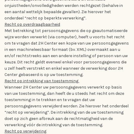
onjuistheden/onvolledigheden werden rechtgezet (behalve in
een aantal wettelijk bepaalde gevallen). Zie hierover het
onderdeel “recht op beperkte verwerking”.
Recht op overdraagbaarheid
Met betrekking tot persoonsgegevens die op geautomatiseerde
wijze worden verwerkt (via computer), heeft u voorts het recht
om te vragen dat 2H Center een kopie van uw persoonsgegevens
in een machineleesbaar formaat (bv. XML) overmaakt aan u
en/of rechtstreeks aan een andere instelling of persoon van uw
keuze. Dit recht geldt evenwel enkel voor persoonsgegevens die
u zelf heeft verstrekt en enkel wanneer de verwerking door 2H
Center gebaseerd is op uw toestemming.
Recht op intrekking van toestemming
Wanneer 2H Center uw persoonsgegevens verwerkt op basis
van uw toestemming, dan heeft de u steeds het recht om deze
toestemming in te trekken en te vragen dat uw
persoonsgegevens verwijderd worden. Zie hierover het onderdeel
“recht op verwijdering”. De intrekking van de uw toestemming
doet op zich geen afbreuk aan de rechtmatigheid van de
verwerking vóór de intrekking van de toestemming.
Recht op verwijdering