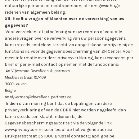
natuurlijke persoon of rechtspersoon; of - om gewichtige
redenen van algemeen belang.
XII. Heeft u vragen of klachten over de verwerking van uw
gegevens?
Voor verzoeken tot uitoefening van uw rechten of voor alle
andere vragen over de verwerking van uw persoonsgegevens
kan u steeds kosteloos terecht via aangetekend schrijven bij de
functionaris voor de gegevensbescherming van 2H Center. Voor
meer informatie over deze privacyverklaring, kan u eveneens per
brief of per e-mail contact opnemen met de functionaris:
An Vijverman Dewallens & partners
Mechelsestraat 107-109
3000 Leuven
België
an.vijverman@dewallens-partners.b
e
Indien u van mening bent dat de bepalingen van deze
privacyverklaring of van de GDPR niet worden nageleefd, dan
kan u steeds een klacht indienen bij de
Gegevensbeschermingsautoriteit via de volgende link:
www.privacycommission.be. of op het volgende adres:
Drukpersstraat 35 1000 Brussel contact@apd-gba.be