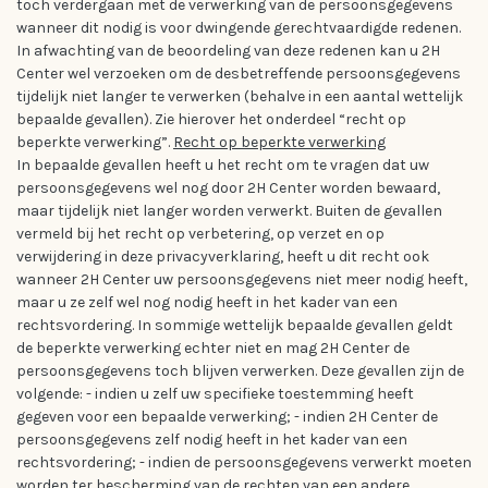
toch verdergaan met de verwerking van de persoonsgegevens
wanneer dit nodig is voor dwingende gerechtvaardigde redenen.
In afwachting van de beoordeling van deze redenen kan u 2H
Center wel verzoeken om de desbetreffende persoonsgegevens
tijdelijk niet langer te verwerken (behalve in een aantal wettelijk
bepaalde gevallen). Zie hierover het onderdeel “recht op
beperkte verwerking”.
Recht op beperkte verwerking
In bepaalde gevallen heeft u het recht om te vragen dat uw
persoonsgegevens wel nog door 2H Center worden bewaard,
maar tijdelijk niet langer worden verwerkt. Buiten de gevallen
vermeld bij het recht op verbetering, op verzet en op
verwijdering in deze privacyverklaring, heeft u dit recht ook
wanneer 2H Center uw persoonsgegevens niet meer nodig heeft,
maar u ze zelf wel nog nodig heeft in het kader van een
rechtsvordering. In sommige wettelijk bepaalde gevallen geldt
de beperkte verwerking echter niet en mag 2H Center de
persoonsgegevens toch blijven verwerken. Deze gevallen zijn de
volgende: - indien u zelf uw specifieke toestemming heeft
gegeven voor een bepaalde verwerking; - indien 2H Center de
persoonsgegevens zelf nodig heeft in het kader van een
rechtsvordering; - indien de persoonsgegevens verwerkt moeten
worden ter bescherming van de rechten van een andere