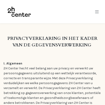
Skip to Content
PRIVACYVERKLARING IN HET KADER
VAN DE GEGEVENSVERWERKING
I. Algemeen
2H Center hecht veel belang aan uw privacy en verwerkt uw
persoonsgegevens uitsluitend op een wettelijk verantwoorde,
correcte en transparante wijze. Met deze Privacyverklaring
verduidelijken we welke persoonsgegevens 2H Center van u
verzamelt en verwerkt. De Privacyverklaring van 2H Center heeft
betrekking op gegevensverwerking van onze klanten, potentiële
of toekomstige klanten en gezondheidszorgbeoefenaars of
andere betrokkenen. De Privacyverklaring van 2H Center is