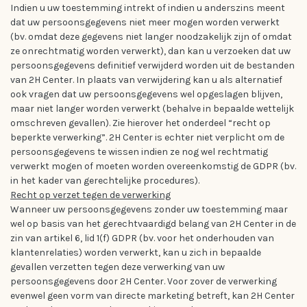
Indien u uw toestemming intrekt of indien u anderszins meent
dat uw persoonsgegevens niet meer mogen worden verwerkt
(bv. omdat deze gegevens niet langer noodzakelijk zijn of omdat
ze onrechtmatig worden verwerkt), dan kan u verzoeken dat uw
persoonsgegevens definitief verwijderd worden uit de bestanden
van 2H Center. In plaats van verwijdering kan u als alternatief
ook vragen dat uw persoonsgegevens wel opgeslagen blijven,
maar niet langer worden verwerkt (behalve in bepaalde wettelijk
omschreven gevallen). Zie hierover het onderdeel “recht op
beperkte verwerking”. 2H Center is echter niet verplicht om de
persoonsgegevens te wissen indien ze nog wel rechtmatig
verwerkt mogen of moeten worden overeenkomstig de GDPR (bv.
in het kader van gerechtelijke procedures).
Recht op verzet tegen de verwerking
Wanneer uw persoonsgegevens zonder uw toestemming maar
wel op basis van het gerechtvaardigd belang van 2H Center in de
zin van artikel 6, lid 1(f) GDPR (bv. voor het onderhouden van
klantenrelaties) worden verwerkt, kan u zich in bepaalde
gevallen verzetten tegen deze verwerking van uw
persoonsgegevens door 2H Center. Voor zover de verwerking
evenwel geen vorm van directe marketing betreft, kan 2H Center