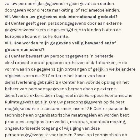
zal uw persoonlijke gegevens in geen geval aan derden
doorgeven voor directe marketing- of reclamedoeleinden.
VII. Worden uw gegevens ook internationaal gedeeld?
2H Center geeft geen persoonsgegevens door aan externe
gegevensverwerkers die gevestigd zijn in landen buiten de
Europese Economische Ruimte.
VIII. Hoe worden mijn gegevens veilig bewaard en/of
gecommuniceerd?
2H Center bewaart uw persoonsgegevens in beheerde
elektronische en/of papieren archieven of databanken, in de
vorm waarin de gegevens zijn ontvangen of gelijk in welke andere
afgeleide vorm die 2H Center in het kader van haar
dienstverlening gebruikt. 2H Center kan voor de opslag en het
beheer van persoonsgegevens beroep doen op externe
dienstverstrekkers die in beginsel in de Europese Economische
Ruimte gevestigd zijn. Om uw persoonsgegevens op de best
mogelijke manier te beschermen, neemt 2H Center passende
technische en organisatorische maatregelen en worden best
practices toegepast om verlies, misbruik, openbaarmaking,
ongeautoriseerde toegang of wijziging van deze
persoonsgegevens te voorkomen. Zowel op technisch als op