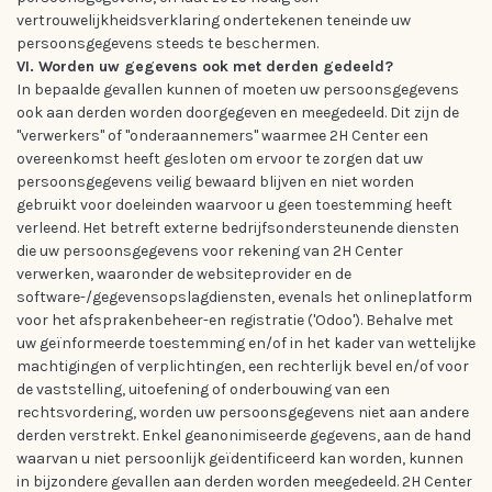
vertrouwelijkheidsverklaring ondertekenen teneinde uw
persoonsgegevens steeds te beschermen.
VI. Worden uw gegevens ook met derden gedeeld?
In bepaalde gevallen kunnen of moeten uw persoonsgegevens
ook aan derden worden doorgegeven en meegedeeld. Dit zijn de
"verwerkers" of "onderaannemers" waarmee 2H Center een
overeenkomst heeft gesloten om ervoor te zorgen dat uw
persoonsgegevens veilig bewaard blijven en niet worden
gebruikt voor doeleinden waarvoor u geen toestemming heeft
verleend. Het betreft externe bedrijfsondersteunende diensten
die uw persoonsgegevens voor rekening van 2H Center
verwerken, waaronder de websiteprovider en de
software-/gegevensopslagdiensten, evenals het onlineplatform
voor het afsprakenbeheer-en registratie ('Odoo'). Behalve met
uw geïnformeerde toestemming en/of in het kader van wettelijke
machtigingen of verplichtingen, een rechterlijk bevel en/of voor
de vaststelling, uitoefening of onderbouwing van een
rechtsvordering, worden uw persoonsgegevens niet aan andere
derden verstrekt. Enkel geanonimiseerde gegevens, aan de hand
waarvan u niet persoonlijk geïdentificeerd kan worden, kunnen
in bijzondere gevallen aan derden worden meegedeeld. 2H Center