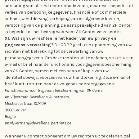
uitsluiting van alle indirecte schade zoals, maar niet beperkt tot,
verlies van persoonlijke gegevens, financiële of commerciële
schade, winstderving, verhoging van de algemene kosten,
verstoring van de planning. De aansprakelijkheid van 2H Center
is beperkt tot het bedrag waarvoor 2H Center verzekerd is.
XI. Wat zijn uw rechten in het kader van uw privacy en
gegevens-verwerking?
De GDPR geeft een opsomming van uw
rechten met betrekking tot de verwerking van uw
persoonsgegevens. Om deze rechten uit te oefenen, stuurt u een
e-mail of brief naar de functionaris voor gegevensbescherming
van 2H Center, samen met een scan of kopie van uw
identiteitsbewijs, voorzien van uw handtekening. Deze e-mail of
brief kunt u sturen naar de volgende contactgegevens:
Functionaris voor Gegevensbescherming van 2H Center
An Vijverman Dewallens & partners
Mechelsestraat 107-109
3000 Leuven
België
an.vijverman@dewallens-partners.be
Wanneer u contact opneemt om uw rechten uit te oefenen, zal