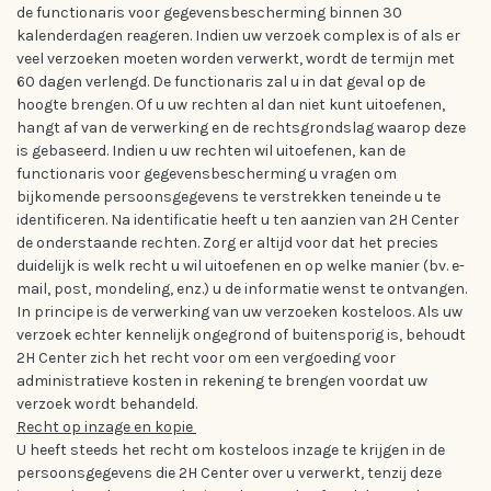
de functionaris voor gegevensbescherming binnen 30
kalenderdagen reageren. Indien uw verzoek complex is of als er
veel verzoeken moeten worden verwerkt, wordt de termijn met
60 dagen verlengd. De functionaris zal u in dat geval op de
hoogte brengen. Of u uw rechten al dan niet kunt uitoefenen,
hangt af van de verwerking en de rechtsgrondslag waarop deze
is gebaseerd. Indien u uw rechten wil uitoefenen, kan de
functionaris voor gegevensbescherming u vragen om
bijkomende persoonsgegevens te verstrekken teneinde u te
identificeren. Na identificatie heeft u ten aanzien van 2H Center
de onderstaande rechten. Zorg er altijd voor dat het precies
duidelijk is welk recht u wil uitoefenen en op welke manier (bv. e-
mail, post, mondeling, enz.) u de informatie wenst te ontvangen.
In principe is de verwerking van uw verzoeken kosteloos. Als uw
verzoek echter kennelijk ongegrond of buitensporig is, behoudt
2H Center zich het recht voor om een vergoeding voor
administratieve kosten in rekening te brengen voordat uw
verzoek wordt behandeld.
Recht op inzage en kopie
U heeft steeds het recht om kosteloos inzage te krijgen in de
persoonsgegevens die 2H Center over u verwerkt, tenzij deze