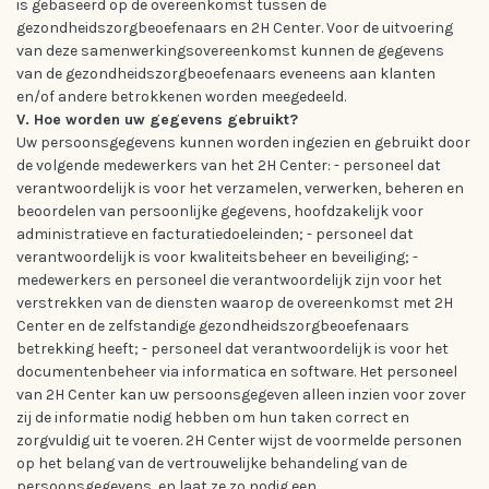
is gebaseerd op de overeenkomst tussen de
gezondheidszorgbeoefenaars en 2H Center. Voor de uitvoering
van deze samenwerkingsovereenkomst kunnen de gegevens
van de gezondheidszorgbeoefenaars eveneens aan klanten
en/of andere betrokkenen worden meegedeeld.
V. Hoe worden uw gegevens gebruikt?
Uw persoonsgegevens kunnen worden ingezien en gebruikt door
de volgende medewerkers van het 2H Center: - personeel dat
verantwoordelijk is voor het verzamelen, verwerken, beheren en
beoordelen van persoonlijke gegevens, hoofdzakelijk voor
administratieve en facturatiedoeleinden; - personeel dat
verantwoordelijk is voor kwaliteitsbeheer en beveiliging; -
medewerkers en personeel die verantwoordelijk zijn voor het
verstrekken van de diensten waarop de overeenkomst met 2H
Center en de zelfstandige gezondheidszorgbeoefenaars
betrekking heeft; - personeel dat verantwoordelijk is voor het
documentenbeheer via informatica en software. Het personeel
van 2H Center kan uw persoonsgegeven alleen inzien voor zover
zij de informatie nodig hebben om hun taken correct en
zorgvuldig uit te voeren. 2H Center wijst de voormelde personen
op het belang van de vertrouwelijke behandeling van de
persoonsgegevens, en laat ze zo nodig een