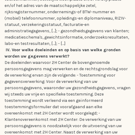
en/of het adres van de maatschappelijke zetel,
rijksregisternummer, ondernemings-of BTW-nummer en
(mobiel) telefoonnummer, opleidings-en diplomaniveau, RIZIV-
statuut, verzekeringsstatuut, facturatie-en
administratiegegevens, […]; - gezondheidsgegevens van klanten;
medicatieschema's, gewichtsinformatie, onderzoeksresultaten,
labo-en testresultaten, […]; - […]
IV. Voor welke doeleinden en op basis van welke gronden
worden uw gegevens verwerkt?
De doeleinden waarvoor 2H Center de bovengenoemde
persoonsgegevens mag verwerken en de rechtsgrondslag voor
de verwerking ervan zijn de volgende: - Toestemming voor
gegevensverwerking: Voor de verwerking van uw
persoonsgegevens, waaronder uw gezondheidsgegevens, vragen
wij steeds uw vrije en specifieke toestemming. Deze
toestemming wordt verleend via een geïnformeerd
toestemmingsformulier dat voorafgaand aan elke
overeenkomst met 2H Center wordt voorgelegd; -
Klantenovereenkomst met 2H Center: De verwerking van uw
persoonsgegevens is noodzakelijk voor de uitvoering van uw
overeenkomst met 2H Center. Naast de verwerking van uw