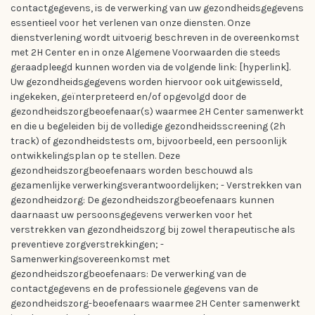
contactgegevens, is de verwerking van uw gezondheidsgegevens
essentieel voor het verlenen van onze diensten. Onze
dienstverlening wordt uitvoerig beschreven in de overeenkomst
met 2H Center en in onze Algemene Voorwaarden die steeds
geraadpleegd kunnen worden via de volgende link: [hyperlink].
Uw gezondheidsgegevens worden hiervoor ook uitgewisseld,
ingekeken, geïnterpreteerd en/of opgevolgd door de
gezondheidszorgbeoefenaar(s) waarmee 2H Center samenwerkt
en die u begeleiden bij de volledige gezondheidsscreening (2h
track) of gezondheidstests om, bijvoorbeeld, een persoonlijk
ontwikkelingsplan op te stellen. Deze
gezondheidszorgbeoefenaars worden beschouwd als
gezamenlijke verwerkingsverantwoordelijken; - Verstrekken van
gezondheidzorg: De gezondheidszorgbeoefenaars kunnen
daarnaast uw persoonsgegevens verwerken voor het
verstrekken van gezondheidszorg bij zowel therapeutische als
preventieve zorgverstrekkingen; -
Samenwerkingsovereenkomst met
gezondheidszorgbeoefenaars: De verwerking van de
contactgegevens en de professionele gegevens van de
gezondheidszorg-beoefenaars waarmee 2H Center samenwerkt