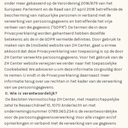
onder meer gebaseerd op de Verordening 2016/679 van het
Europees Parlement en de Raad van 27 april 2016 betreffende de
bescherming van natuurlijke personen in verband met de
verwerking van persoonsgegevens en betreffende het vrije
verkeer van die gegevens ("GDPR"). De termen die in deze
Privacyverklaring worden gehanteerd hebben dezelfde
betekenis als de in de GDPR vermelde definities. Door gebruik te
maken van de (mobiele) website van 2H Center, gaat u ermee
akkoord dat deze Privacyverklaring van toepassing is op de door
2H Center verwerkte persoonsgegevens. Voor het gebruik van de
2H Center website verwijzen we verder naar het toepasselijke
Cookiebeleid. We adviseren u om deze informatie zorgvuldig door
te nemen. U vindt in de Privacyverklaring daarnaast meer
informatie terug over uw rechten in het kader van de verwerking
van uw persoonsgegevens.
II. Wie is verantwoordelijk?
De Besloten Vennootschap 2H Center, met maatschappelijke
zetel te Researchdreef 10, 1070 Anderlecht en met
ondernemingsnummer 0789.363.234 is de verantwoordelijke
voor de persoonsgegevensverwerking. Voor alle vragen en/of
opmerkingen in verband met de verwerking van uw gegevens