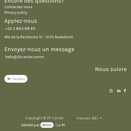
Encore des questions?
Contactez-nous
Privacy policy
Applez-nous
+32 2 883 88 60
Allé de la Recherche 10 - 1070 Anderlecht
Envoyez-nous un message
hello@2hcenter.com
m
Nous suivre
Category
Copyright © 2h Center
Français (BE)
Généré par
- Le #1
Open Source eCommerce