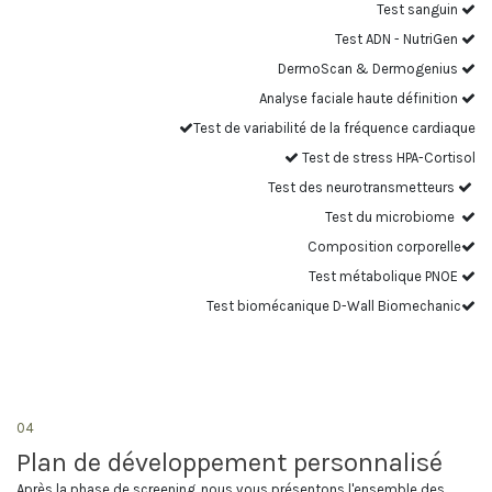
Test sanguin
Test ADN - NutriGen
DermoScan & Dermogenius
Analyse faciale haute définition
Test de variabilité de la fréquence cardiaque
Test de stress HPA-Cortisol
Test des neurotransmetteurs
Test du microbiome
Composition corporelle
Test métabolique PNOE
Test biomécanique D-Wall Biomechanic
04
Plan de développement personnalisé
Après la phase de screening, nous vous présentons l'ensemble des