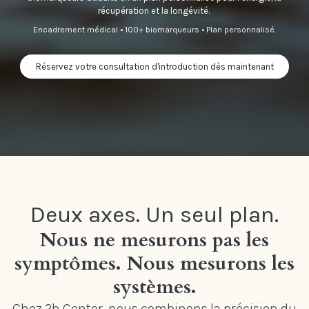
récupération et la longévité.
Encadrement médical • 100+ biomarqueurs • Plan personnalisé.
Réservez votre consultation d'introduction dès maintenant
Deux axes. Un seul plan.
Nous ne mesurons pas les
symptômes. Nous mesurons les
systèmes.
Chez 2h Center, nous combinons la précision du