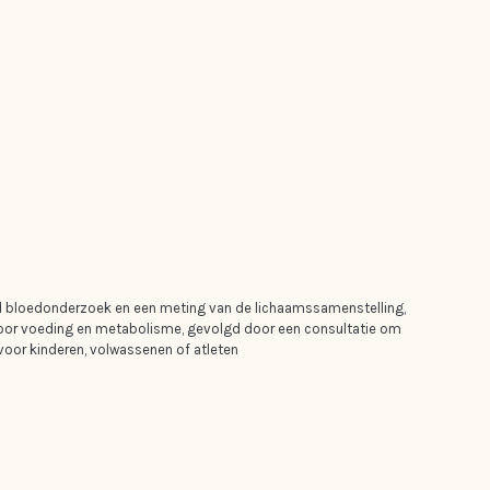
d bloedonderzoek en een meting van de lichaamssamenstelling,
 voor voeding en metabolisme, gevolgd door een consultatie om
voor kinderen, volwassenen of atleten