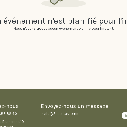
 événement n'est planifié pour l'i
Nous n'avons trouvé aucun événement planifié pour l'instant.
ez-nous
Envoyez-nous un message
883 88 60
hello@2hcenter.com
m
la Recherche 10 -