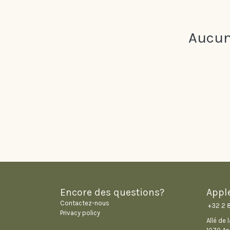
Aucun
Encore des questions?
Appl
Contactez-nous
+32 2 
Privacy policy
Allé de 