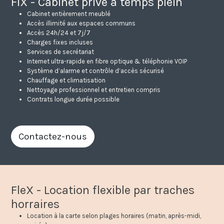
FiX - Cabinet privé à temps plein
Cabinet entièrement meublé
Accès illimité aux espaces communs
Accès 24h/24 et 7j/7
Charges fixes incluses
Services de secrétariat
Internet ultra-rapide en fibre optique & téléphonie VOIP
Système d’alarme et contrôle d’accès sécurisé
Chauffage et climatisation
Nettoyage professionnel et entretien compris
Contrats longue durée possible
Contactez-nous
FleX - Location flexible par traches
horraires
Location à la carte selon plages horaires (matin, après-midi,