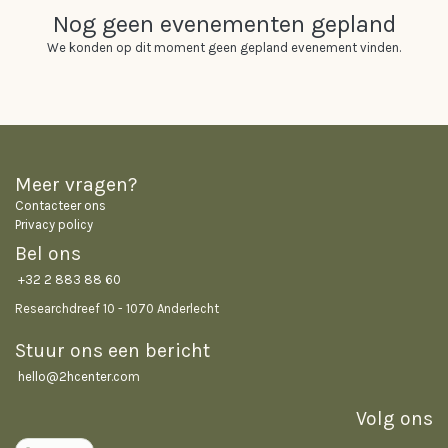
Nog geen evenementen gepland
We konden op dit moment geen gepland evenement vinden.
Meer vragen?
Contacteer ons
Privacy policy
Bel ons
+32 2 883 88 60
Researchdreef 10 - 1070 Anderlecht
Stuur ons een bericht
hello@2hcenter.co
m
Volg ons