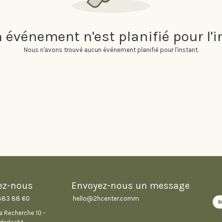
 événement n'est planifié pour l'i
Nous n'avons trouvé aucun événement planifié pour l'instant.
ez-nous
Envoyez-nous un message
883 88 60
hello@2hcenter.com
m
la Recherche 10 -