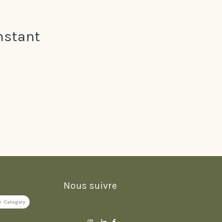
nstant
Nous suivre
Category