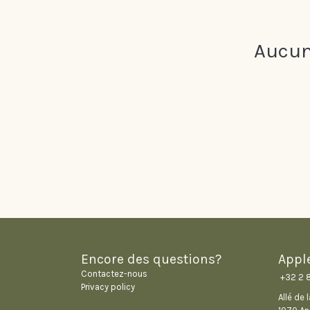
Aucun
Encore des questions?
Appl
Contactez-nous
+32 2 
Privacy policy
Allé de 