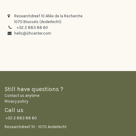
Researchdreef 10 Allée de la Recherche
1070 Brussels (Anderlecht​)
+32 2 883 88 60
hello@2hcenter.com
Still have questions ?
Contact us anytime
Privacy policy
Call us
+32 2 883 88 60
Researchdreef 10 - 1070 Anderlecht