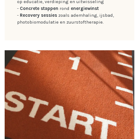
op educatie, verdieping en uitwisseling
-
Concrete stappen
rond
energiewinst
-
Recovery sessies
zoals ademhaling, ijsbad,
photobiomodulatie en zuurstoftherapie.