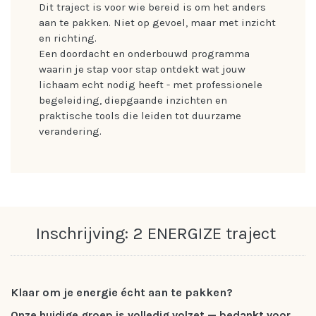
Dit traject is voor wie bereid is om het anders
aan te pakken. Niet op gevoel, maar met inzicht
en richting.
Een doordacht en onderbouwd programma
waarin je stap voor stap ontdekt wat jouw
lichaam echt nodig heeft - met professionele
begeleiding, diepgaande inzichten en
praktische tools die leiden tot duurzame
verandering.
Inschrijving: 2 ENERGIZE traject
Klaar om je energie écht aan te pakken?
Onze huidige groep is volledig volzet — bedankt voor