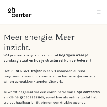
Skip to Content
Meer
Meer energie.
inzicht.
Wil je meer energie, maar vooral
begrijpen waar je
vandaag staat en hoe je structureel kan verbeteren
?
Het
2 ENERGIZE traject
is een 3 maanden durend
programma voor ondernemers die hun energie serieus
willen aanpakken - zonder giswerk.
Je wordt begeleid via een combinatie van
1-op1 contacten
en
kleine groepssessies
, zowel live als online, zodat het
traject haalbaar blijft binnen een drukke agenda.