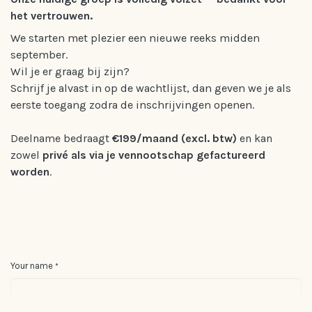
het vertrouwen.
We starten met plezier een nieuwe reeks midden
september.
Wil je er graag bij zijn?
Schrijf je alvast in op de wachtlijst, dan geven we je als
eerste toegang zodra de inschrijvingen openen.
Deelname bedraagt
€199/maand (excl. btw)
en kan
zowel
privé als via je vennootschap gefactureerd
worden
.
Your name
*