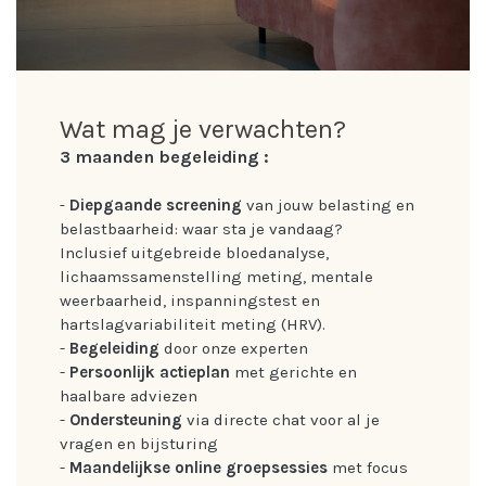
Wat mag je verwachten?
3 maanden begeleiding :
Diepgaande screening
van jouw belasting en
-
belastbaarheid: waar sta je vandaag?
Inclusief uitgebreide bloedanalyse,
lichaamssamenstelling meting, mentale
weerbaarheid, inspanningstest en
hartslagvariabiliteit meting (HRV).
-
Begeleiding
door onze experten
-
Persoonlijk actieplan
met gerichte en
haalbare adviezen
-
Ondersteuning
via directe chat voor al je
vragen en bijsturing
-
Maandelijkse online groepsessies
met focus