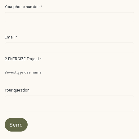
Your phone number
*
Email
*
2 ENERGIZE Traject
*
Bevestig je deelname
Your question
Send